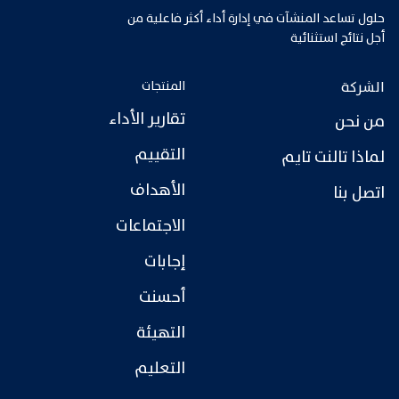
حلول تساعد المنشآت في إدارة أداء أكثر فاعلية من
أجل نتائج استثنائية
الشركة
المنتجات
تقارير الأداء
من نحن
التقييم
لماذا تالنت تايم
الأهداف
اتصل بنا
الاجتماعات
إجابات
أحسنت
التهيئة
التعليم